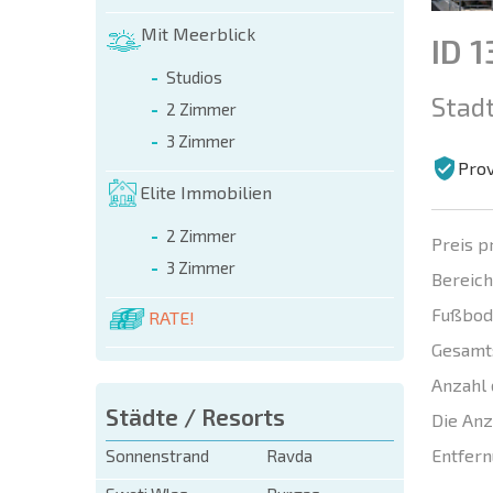
Mit Meerblick
ID 
Studios
Stadt
2 Zimmer
3 Zimmer
Prov
Elite Immobilien
2 Zimmer
Preis p
3 Zimmer
Bereich
Fußbod
RATE!
Gesamt
Anzahl 
Städte / Resorts
Die Anz
Entfern
Sonnenstrand
Ravda