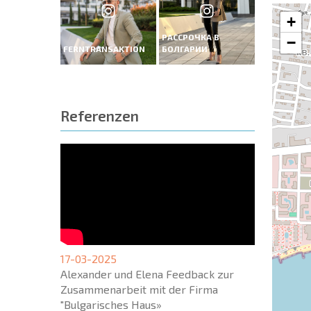
+
РАССРОЧКА В
−
FERNTRANSAKTION
БОЛГАРИИ
Referenzen
17-03-2025
Alexander und Elena Feedback zur
Zusammenarbeit mit der Firma
"Bulgarisches Haus»