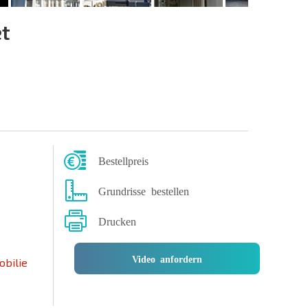
t
Bestellpreis
Grundrisse bestellen
Drucken
Video anfordern
obilie