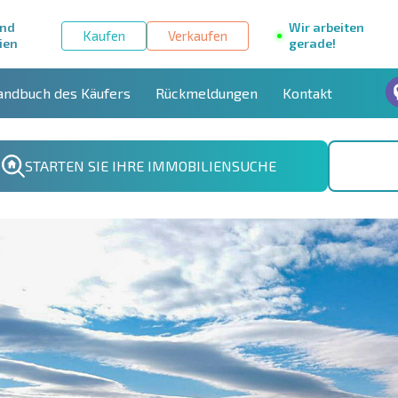
und
Wir arbeiten
Kaufen
Verkaufen
ien
gerade!
andbuch des Käufers
Rückmeldungen
Kontakt
STARTEN SIE IHRE IMMOBILIENSUCHE