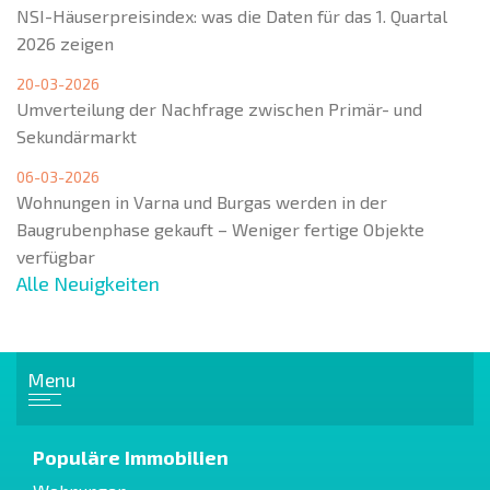
NSI-Häuserpreisindex: was die Daten für das 1. Quartal
2026 zeigen
20-03-2026
Umverteilung der Nachfrage zwischen Primär- und
Sekundärmarkt
06-03-2026
Wohnungen in Varna und Burgas werden in der
Baugrubenphase gekauft – Weniger fertige Objekte
verfügbar
Alle Neuigkeiten
Menu
Populäre Immobilien