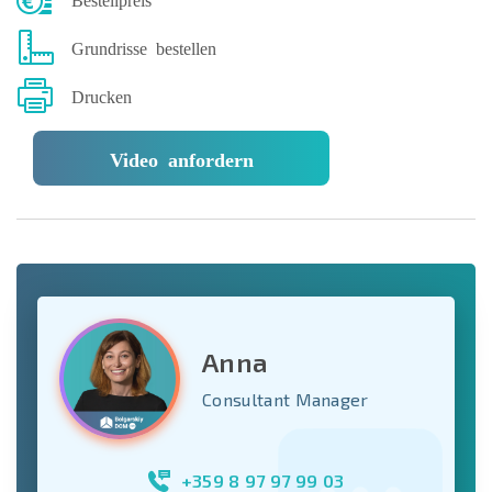
Grundrisse bestellen
Drucken
Video anfordern
Anna
Consultant Manager
+359 8 97 97 99 03