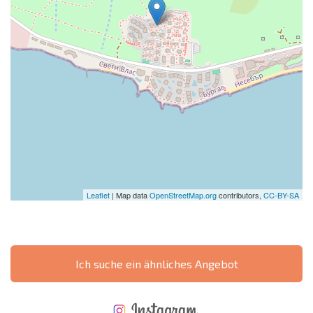
Leaflet
| Map data
OpenStreetMap.org
contributors,
CC-BY-SA
Ich suche ein ähnliches Angebot