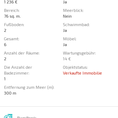
1 236 €
Ja
Bereich:
Meerblick:
76 sq. m.
Nein
Fußboden:
Schwimmbad:
2
Ja
Gesamt:
Möbel:
6
Ja
Anzahl der Räume:
Wartungsgebühr:
2
14 €
Die Anzahl der
Objektstatus:
Badezimmer:
Verkaufte Immobilie
1
Entfernung zum Meer (m):
300 m
Bestellpreis