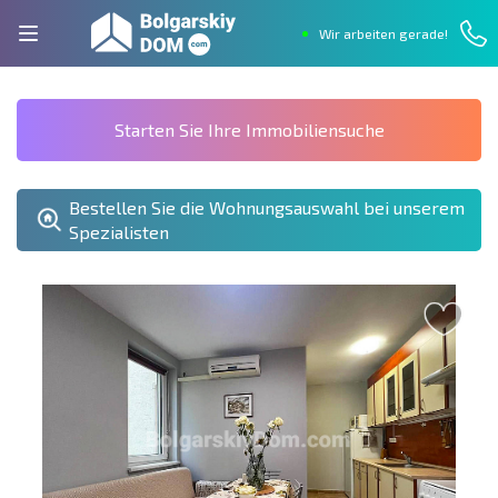
Wir arbeiten gerade!
Starten Sie Ihre Immobiliensuche
Bestellen Sie die Wohnungsauswahl bei unserem
Spezialisten