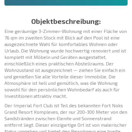
Objektbeschreibung:
Eine geräumige 3-Zimmer-Wohnung mit einer Fläche von
76 qm im zweiten Stock mit Blick auf den Pool ist eine
ausgezeichnete Wahl für komfortables Wohnen oder
Urlaub. Die Wohnung wurde hochwertig renoviert und ist
komplett mit Möbeln und Geräten ausgestattet,
einschließlich eines praktischen Abstellraums. Der
Wohnzustand ist ausgezeichnet — ziehen Sie einfach ein
und genießen Sie alle Vorteile dieser Immobilie. Die
Atmosphäre ist hell und gemütlich, was die Wohnung
sowohl für den persönlichen Wohnbedarf als auch für
Investitionen attraktiv macht.
Der Imperial Fort Club ist Teil des bekannten Fort Noks
Grand Resort Komplexes, der nur 200-300 Meter von den
Sandstränden zwischen Elenite und Sonnenstrand
entfernt liegt. Dieser einzigartige Ort ist von malerischer
Natur umgeben und bietet den Bewohnern eine breite