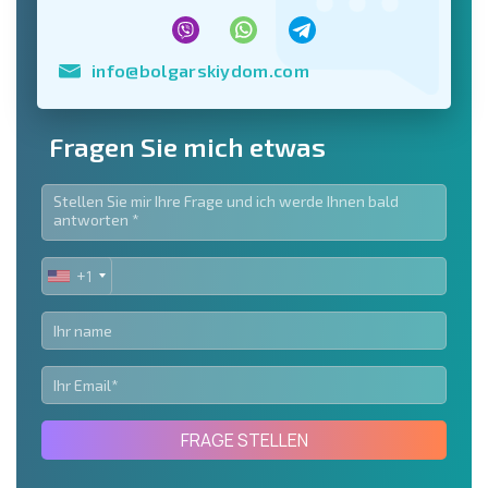
info@bolgarskiydom.com
Fragen Sie mich etwas
+1
UNITED
STATES
+1
FRAGE STELLEN