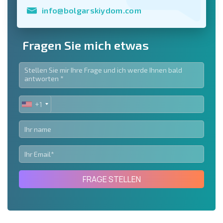
info@bolgarskiydom.com
Fragen Sie mich etwas
+1
UNITED
STATES
+1
FRAGE STELLEN