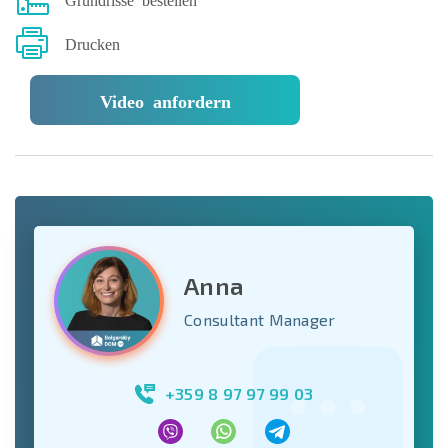
Drucken
Video anfordern
Anna
Consultant Manager
+359 8 97 97 99 03