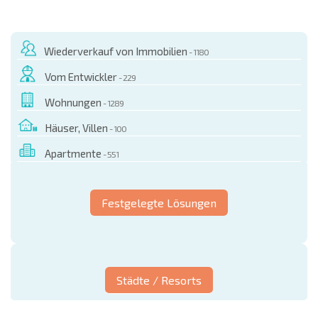
Wiederverkauf von Immobilien
- 1180
Vom Entwickler
- 229
Wohnungen
- 1289
Häuser, Villen
- 100
Apartmente
- 551
Festgelegte Lösungen
Städte / Resorts