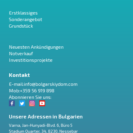
Erstklassiges
Sonderangebot
Grundstück
Neuesten Ankündigungen
Notverkauf
Investitionsprojekte
Kontakt
E-mail:
info@bolgarskiydom.com
Mob:+359 56 919 898
Abonnieren Sie uns:
Unsere Adressen in Bulgarien
Varna
,
Jan-Hunyadi-Blvd. 6, Büro 5
Stadium Quarter, 34
,
8230
,
Nessebar
RU