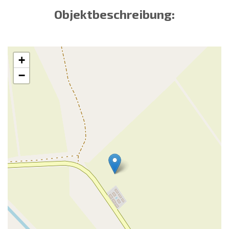
Objektbeschreibung:
+
−