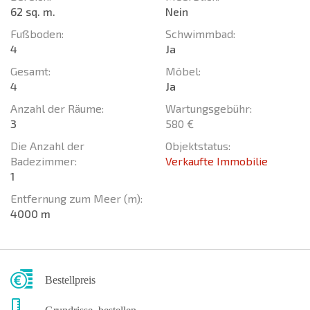
62 sq. m.
Nein
Fußboden:
Schwimmbad:
4
Ja
Gesamt:
Möbel:
4
Ja
Anzahl der Räume:
Wartungsgebühr:
3
580 €
Die Anzahl der
Objektstatus:
Badezimmer:
Verkaufte Immobilie
1
Entfernung zum Meer (m):
4000 m
Bestellpreis
Grundrisse bestellen