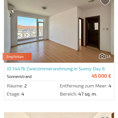
14
Empfohlen
ID 14476
Zweizimmerwohnung in Sunny Day 6
45 000 €
Sonnenstrand
Räume:
2
Entfernung zum Meer:
400
Etage:
4
Bereich:
47 sq. m.