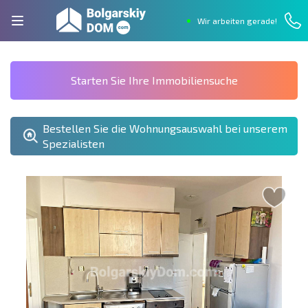
Wir arbeiten gerade!
Starten Sie Ihre Immobiliensuche
Bestellen Sie die Wohnungsauswahl bei unserem
Spezialisten