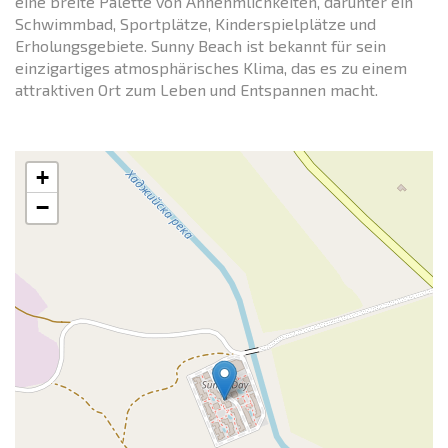
eine breite Palette von Annehmlichkeiten, darunter ein
Schwimmbad, Sportplätze, Kinderspielplätze und
Erholungsgebiete. Sunny Beach ist bekannt für sein
einzigartiges atmosphärisches Klima, das es zu einem
attraktiven Ort zum Leben und Entspannen macht.
+
−