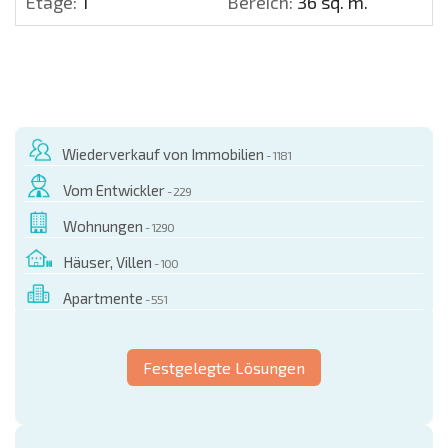
Etage:
1
Bereich:
36 sq. m.
Wiederverkauf von Immobilien
- 1181
Vom Entwickler
- 229
Wohnungen
- 1290
Häuser, Villen
- 100
Apartmente
- 551
Festgelegte Lösungen