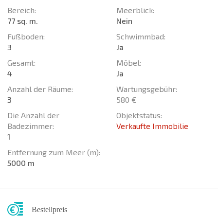
Bereich:
Meerblick:
77 sq. m.
Nein
Fußboden:
Schwimmbad:
3
Ja
Gesamt:
Möbel:
4
Ja
Anzahl der Räume:
Wartungsgebühr:
3
580 €
Die Anzahl der
Objektstatus:
Badezimmer:
Verkaufte Immobilie
1
Entfernung zum Meer (m):
5000 m
Bestellpreis