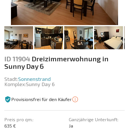
ID 11904
Dreizimmerwohnung in
Sunny Day 6
Stadt:
Sonnenstrand
Komplex:
Sunny Day 6
Provisionsfrei für den Käufer
Preis pro qm.:
Ganzjährige Unterkunft:
635 €
Ja