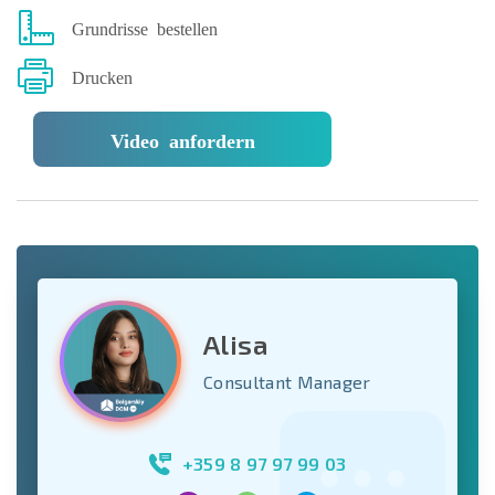
Grundrisse bestellen
Drucken
Video anfordern
Alisa
Consultant Manager
+359 8 97 97 99 03