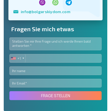
info@bolgarskiydom.com
Fragen Sie mich etwas
+1
UNITED
STATES
+1
FRAGE STELLEN