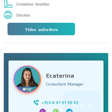
Grundrisse bestellen
Drucken
Video anfordern
Ecaterina
Consultant Manager
+359 8 97 97 99 03