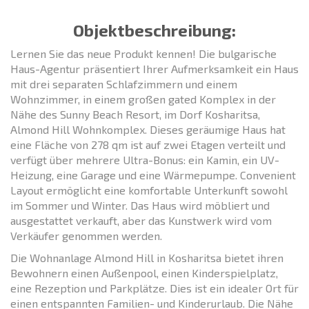
Objektbeschreibung:
Lernen Sie das neue Produkt kennen! Die bulgarische
Haus-Agentur präsentiert Ihrer Aufmerksamkeit ein Haus
mit drei separaten Schlafzimmern und einem
Wohnzimmer, in einem großen gated Komplex in der
Nähe des Sunny Beach Resort, im Dorf Kosharitsa,
Almond Hill Wohnkomplex. Dieses geräumige Haus hat
eine Fläche von 278 qm ist auf zwei Etagen verteilt und
verfügt über mehrere Ultra-Bonus: ein Kamin, ein UV-
Heizung, eine Garage und eine Wärmepumpe. Convenient
Layout ermöglicht eine komfortable Unterkunft sowohl
im Sommer und Winter. Das Haus wird möbliert und
ausgestattet verkauft, aber das Kunstwerk wird vom
Verkäufer genommen werden.
Die Wohnanlage Almond Hill in Kosharitsa bietet ihren
Bewohnern einen Außenpool, einen Kinderspielplatz,
eine Rezeption und Parkplätze. Dies ist ein idealer Ort für
einen entspannten Familien- und Kinderurlaub. Die Nähe