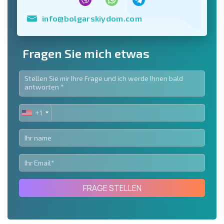
info@bolgarskiydom.com
Fragen Sie mich etwas
+1
UNITED
STATES
+1
FRAGE STELLEN