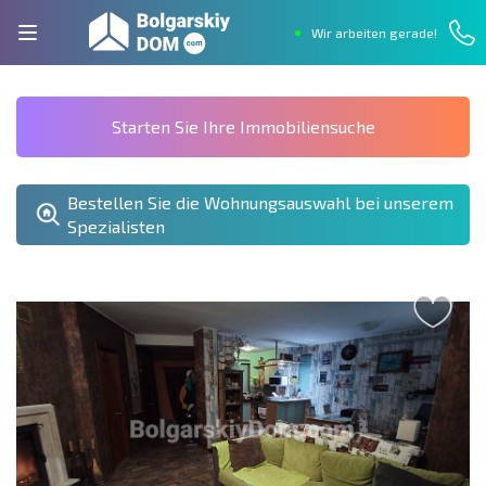
Wir arbeiten gerade!
Starten Sie Ihre Immobiliensuche
Bestellen Sie die Wohnungsauswahl bei unserem
Spezialisten