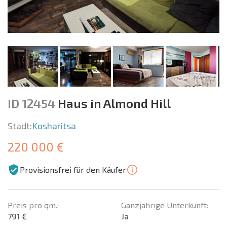
ID 12454
Haus in Almond Hill
Stadt:
Kosharitsa
220 000 €
Provisionsfrei für den Käufer
Preis pro qm.:
Ganzjährige Unterkunft:
791 €
Ja