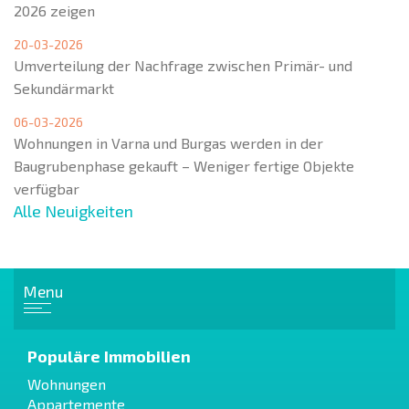
2026 zeigen
20-03-2026
Umverteilung der Nachfrage zwischen Primär- und
Sekundärmarkt
06-03-2026
Wohnungen in Varna und Burgas werden in der
Baugrubenphase gekauft – Weniger fertige Objekte
verfügbar
Alle Neuigkeiten
Menu
Populäre Immobilien
Wohnungen
Appartemente