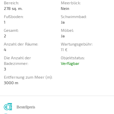
Bereich:
Meerblick:
278 sq. m.
Nein
Fußboden:
Schwimmbad:
1
Ja
Gesamt:
Möbel:
2
Ja
Anzahl der Räume:
Wartungsgebühr:
4
11 €
Die Anzahl der
Objektstatus:
Badezimmer:
Verfügbar
3
Entfernung zum Meer (m):
3000 m
Bestellpreis