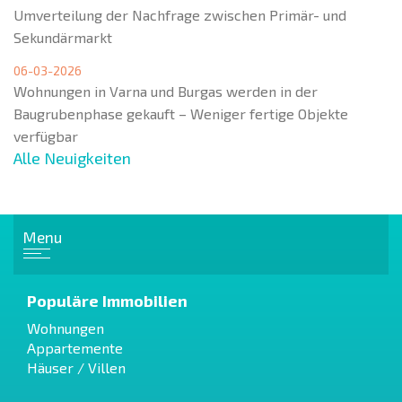
Umverteilung der Nachfrage zwischen Primär- und
Sekundärmarkt
06-03-2026
Wohnungen in Varna und Burgas werden in der
Baugrubenphase gekauft – Weniger fertige Objekte
verfügbar
Alle Neuigkeiten
Menu
Populäre Immobilien
Wohnungen
Appartemente
Häuser / Villen