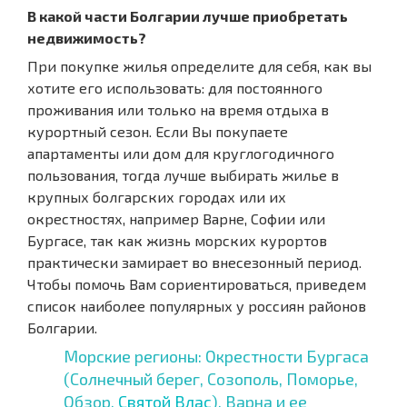
В какой части Болгарии лучше приобретать
недвижимость?
При покупке жилья определите для себя, как вы
хотите его использовать: для постоянного
проживания или только на время отдыха в
курортный сезон. Если Вы покупаете
апартаменты или дом для круглогодичного
пользования, тогда лучше выбирать жилье в
крупных болгарских городах или их
окрестностях, например Варне, Софии или
Бургасе, так как жизнь морских курортов
практически замирает во внесезонный период.
Чтобы помочь Вам сориентироваться, приведем
список наиболее популярных у россиян районов
Болгарии.
Морские регионы: Окрестности Бургаса
(Солнечный берег, Созополь, Поморье,
Обзор,
Святой Влас
). Варна и ее