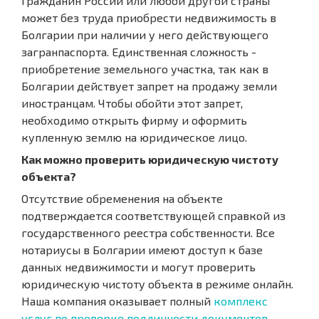
Гражданин России или любой другой страны
может без труда приобрести недвижимость в
Болгарии при наличии у него действующего
загранпаспорта. Единственная сложность -
приобретение земельного участка, так как в
Болгарии действует запрет на продажу земли
иностранцам. Чтобы обойти этот запрет,
необходимо открыть фирму и оформить
купленную землю на юридическое лицо.
Как можно проверить юридическую чистоту
объекта?
Отсутствие обременения на объекте
подтверждается соответствующей справкой из
государственного реестра собственности. Все
нотариусы в Болгарии имеют доступ к базе
данных недвижимости и могут проверить
юридическую чистоту объекта в режиме онлайн.
Наша компания оказывает полный
комплекс
услуг по проверке подлинности документов
,