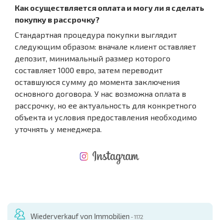
Как осуществляется оплата и могу ли я сделать
покупку в рассрочку?
Стандартная процедура покупки выглядит
следующим образом: вначале клиент оставляет
депозит, минимальный размер которого
составляет 1000 евро, затем переводит
оставшуюся сумму до момента заключения
основного договора. У нас возможна оплата в
рассрочку, но ее актуальность для конкретного
объекта и условия предоставления необходимо
уточнять у менеджера.
NEUES ERWEITERTES FLUGANGEBOT
KOSTEN BEIM KAUF EINER IMMOBILIE
ÄHRLICHE KOSTEN FÜR DIE INSTANDHALTUNG VON IMMOBILIEN
Wiederverkauf von Immobilien
- 1172