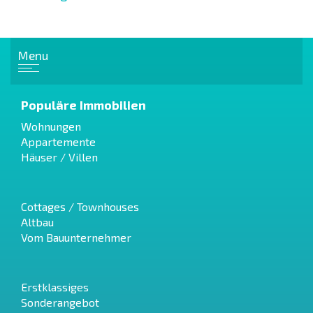
Menu
Populäre Immobilien
Wohnungen
Appartemente
Häuser / Villen
Cottages / Townhouses
Altbau
Vom Bauunternehmer
Erstklassiges
Sonderangebot