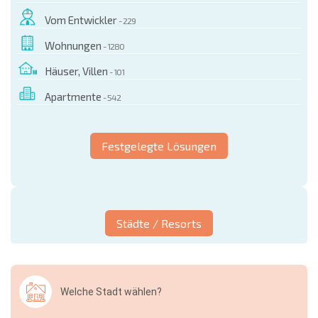
Vom Entwickler
- 229
Wohnungen
- 1280
Häuser, Villen
- 101
Apartmente
- 542
Festgelegte Lösungen
Städte / Resorts
Welche Stadt wählen?