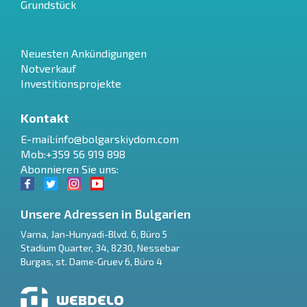
Grundstück
Neuesten Ankündigungen
Notverkauf
Investitionsprojekte
Kontakt
E-mail:
info@bolgarskiydom.com
Mob:+359 56 919 898
Abonnieren Sie uns:
Unsere Adressen in Bulgarien
Varna
,
Jan-Hunyadi-Blvd. 6, Büro 5
Stadium Quarter, 34
,
8230
,
Nessebar
RU
Burgas
,
st. Dame‑Gruev 6, Büro 4
€
EN