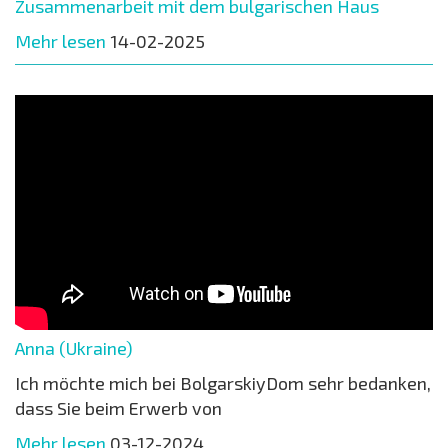
Zusammenarbeit mit dem bulgarischen Haus
Mehr lesen
14-02-2025
Anna (Ukraine)
Ich möchte mich bei BolgarskiyDom sehr bedanken,
dass Sie beim Erwerb von
Mehr lesen
03-12-2024