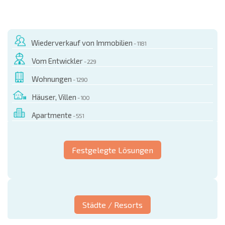
Wiederverkauf von Immobilien
- 1181
Vom Entwickler
- 229
Wohnungen
- 1290
Häuser, Villen
- 100
Apartmente
- 551
Festgelegte Lösungen
Städte / Resorts