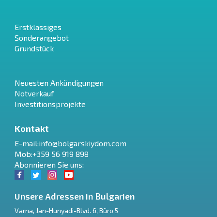
Erstklassiges
Sonderangebot
Grundstück
Neuesten Ankündigungen
Notverkauf
Investitionsprojekte
Kontakt
E-mail:
info@bolgarskiydom.com
Mob:+359 56 919 898
Abonnieren Sie uns:
Unsere Adressen in Bulgarien
Varna
,
Jan-Hunyadi-Blvd. 6, Büro 5