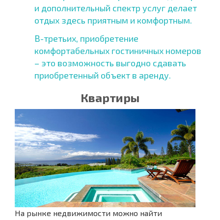
и дополнительный спектр услуг делает
отдых здесь приятным и комфортным.
В-третьих, приобретение
комфортабельных гостиничных номеров
– это возможность выгодно сдавать
приобретенный объект в аренду.
Квартиры
На рынке недвижимости можно найти