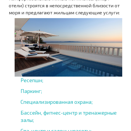
отели) строятся в непосредственной близости от
моря и предлагают жильцам следующие услуги:
Ресепшн;
Паркинг;
Специализированная охрана;
Бассейн, фитнес-центр и тренажерные
залы;
Спа-центр и салоны красоты;