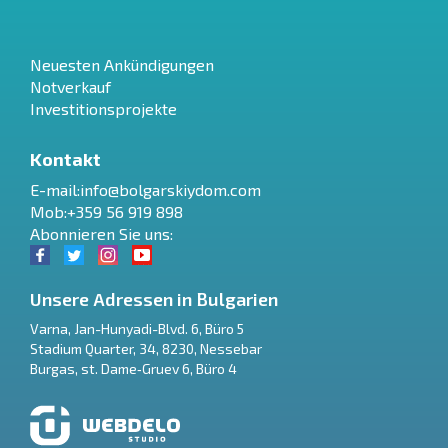
Neuesten Ankündigungen
Notverkauf
Investitionsprojekte
Kontakt
E-mail:
info@bolgarskiydom.com
Mob:+359 56 919 898
Abonnieren Sie uns:
Unsere Adressen in Bulgarien
Varna
,
Jan-Hunyadi-Blvd. 6, Büro 5
Stadium Quarter, 34
,
8230
,
Nessebar
RU
Burgas
,
st. Dame‑Gruev 6, Büro 4
€
EN
$
UA