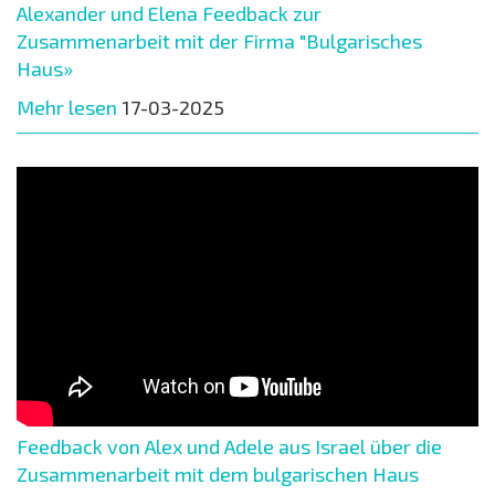
Alexander und Elena Feedback zur
Zusammenarbeit mit der Firma "Bulgarisches
Haus»
Mehr lesen
17-03-2025
Feedback von Alex und Adele aus Israel über die
Zusammenarbeit mit dem bulgarischen Haus