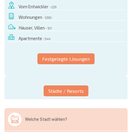
Vom Entwickler
- 229
Wohnungen
- 1280
Häuser, Villen
- 101
Apartmente
- 544
Festgelegte Lösungen
Städte / Resorts
Welche Stadt wählen?