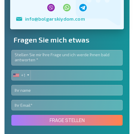
info@bolgarskiydom.com
Fragen Sie mich etwas
+1
UNITED
STATES
+1
FRAGE STELLEN