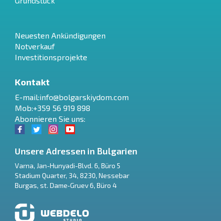
Grundstück
Neuesten Ankündigungen
Notverkauf
Investitionsprojekte
Kontakt
E-mail:
info@bolgarskiydom.com
Mob:+359 56 919 898
Abonnieren Sie uns:
Unsere Adressen in Bulgarien
Varna
,
Jan-Hunyadi-Blvd. 6, Büro 5
Stadium Quarter, 34
,
8230
,
Nessebar
RU
Burgas
,
st. Dame‑Gruev 6, Büro 4
€
EN
$
UA