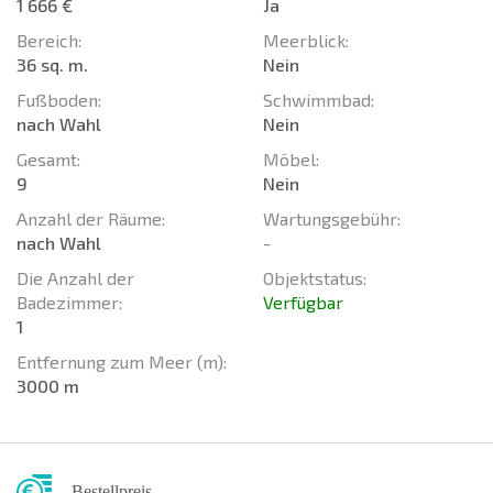
1 666 €
Ja
Bereich:
Meerblick:
36 sq. m.
Nein
Fußboden:
Schwimmbad:
nach Wahl
Nein
Gesamt:
Möbel:
9
Nein
Anzahl der Räume:
Wartungsgebühr:
nach Wahl
-
Die Anzahl der
Objektstatus:
Badezimmer:
Verfügbar
1
Entfernung zum Meer (m):
3000 m
Bestellpreis