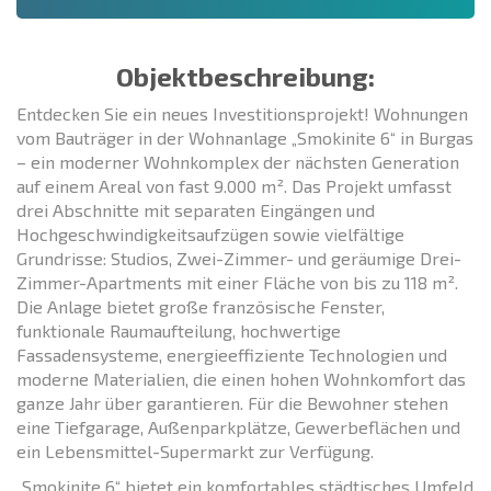
Objektbeschreibung:
Entdecken Sie ein neues Investitionsprojekt! Wohnungen
vom Bauträger in der Wohnanlage „Smokinite 6“ in Burgas
– ein moderner Wohnkomplex der nächsten Generation
auf einem Areal von fast 9.000 m². Das Projekt umfasst
drei Abschnitte mit separaten Eingängen und
Hochgeschwindigkeitsaufzügen sowie vielfältige
Grundrisse: Studios, Zwei-Zimmer- und geräumige Drei-
Zimmer-Apartments mit einer Fläche von bis zu 118 m².
Die Anlage bietet große französische Fenster,
funktionale Raumaufteilung, hochwertige
Fassadensysteme, energieeffiziente Technologien und
moderne Materialien, die einen hohen Wohnkomfort das
ganze Jahr über garantieren. Für die Bewohner stehen
eine Tiefgarage, Außenparkplätze, Gewerbeflächen und
ein Lebensmittel-Supermarkt zur Verfügung.
„Smokinite 6“ bietet ein komfortables städtisches Umfeld