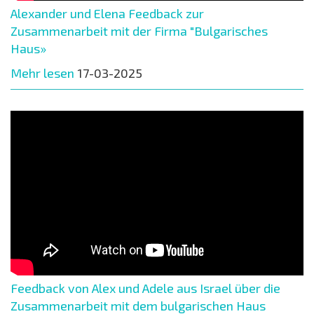
Alexander und Elena Feedback zur
Zusammenarbeit mit der Firma "Bulgarisches
Haus»
Mehr lesen
17-03-2025
Feedback von Alex und Adele aus Israel über die
Zusammenarbeit mit dem bulgarischen Haus