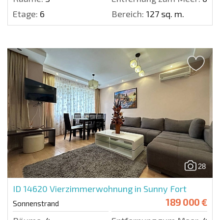
Etage:
6
Bereich:
127 sq. m.
28
ID 14620
Vierzimmerwohnung in Sunny Fort
189 000 €
Sonnenstrand