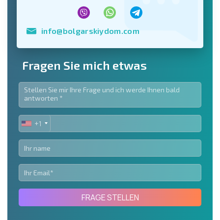
info@bolgarskiydom.com
Fragen Sie mich etwas
+1
UNITED
STATES
+1
FRAGE STELLEN