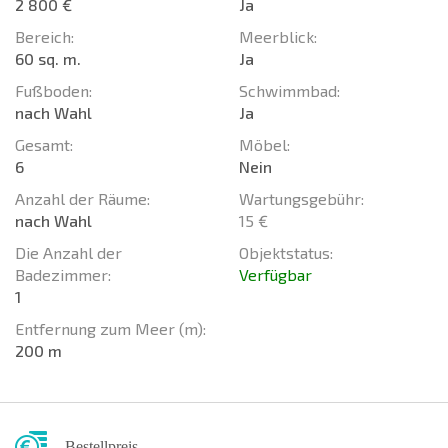
2 800 €
Ja
Bereich:
Meerblick:
60 sq. m.
Ja
Fußboden:
Schwimmbad:
nach Wahl
Ja
Gesamt:
Möbel:
6
Nein
Anzahl der Räume:
Wartungsgebühr:
nach Wahl
15 €
Die Anzahl der
Objektstatus:
Badezimmer:
Verfügbar
1
Entfernung zum Meer (m):
200 m
Bestellpreis