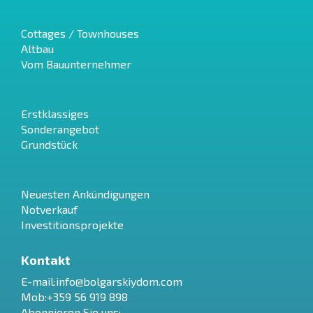
Cottages / Townhouses
Altbau
Vom Bauunternehmer
Erstklassiges
Sonderangebot
Grundstück
Neuesten Ankündigungen
Notverkauf
Investitionsprojekte
Kontakt
E-mail:
info@bolgarskiydom.com
Mob:+359 56 919 898
Abonnieren Sie uns: