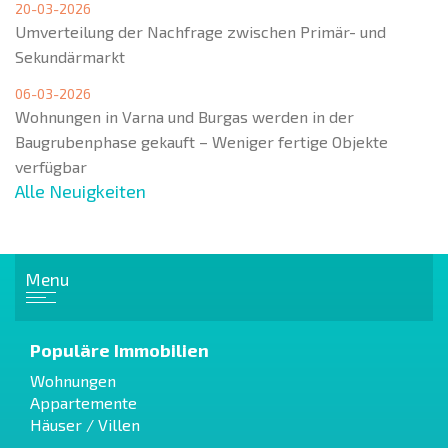
20-03-2026
Umverteilung der Nachfrage zwischen Primär- und
Sekundärmarkt
06-03-2026
Wohnungen in Varna und Burgas werden in der
Baugrubenphase gekauft – Weniger fertige Objekte
verfügbar
Alle Neuigkeiten
Menu
Populäre Immobilien
Wohnungen
Appartemente
Häuser / Villen