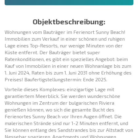
Objektbeschreibung:
Wohnungen vom Bauträger im Ferienort Sunny Beach!
Immobilien zum Verkauf in einer schönen und ruhigen
Lage eines Top-Resorts, nur wenige Minuten von der
Küste entfernt. Der Bauträger bietet super
Ratenkonditionen, es gibt ein spezielles Angebot: beim
Kauf von Immobilien in einer neuen Wohnanlage bis zum
1. Juni 2024, Raten bis zum 1. Juni 2031 ohne Erhöhung des
Preises! Baufertigstellungstermin: Ende 2025.
Vorteile dieses Komplexes: einzigartige Lage mit
garantiertem Meerblick. Sie werden wunderschöne
Wohnungen im Zentrum der bulgarischen Riviera
genießen können, wo sich die gesamte Bucht des
Ferienortes Sunny Beach vor Ihren Augen öffnet. Die
malerischen Strände sind nur 1-2 Minuten entfernt, und
Sie können entlang des Sandstrandes bis zur Altstadt von
Nessebar spazieren. Apartments und Wohnungen