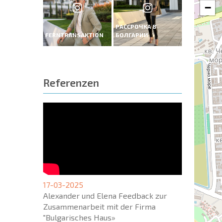
−
РАССРОЧКА В
FERNTRANSAKTION
БОЛГАРИИ
Referenzen
17-03-2025
Alexander und Elena Feedback zur
Zusammenarbeit mit der Firma
"Bulgarisches Haus»