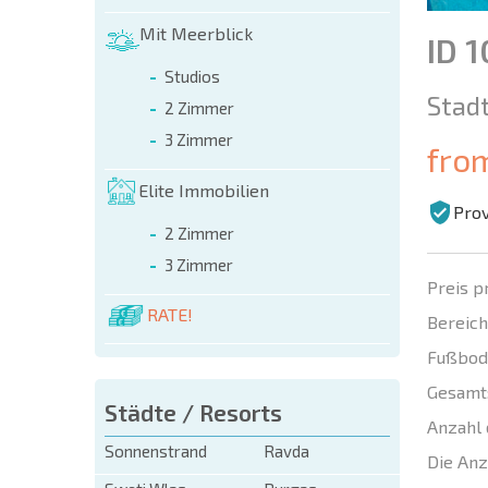
Mit Meerblick
ID 
Studios
Stadt
2 Zimmer
3 Zimmer
fro
Elite Immobilien
Prov
2 Zimmer
3 Zimmer
Preis p
RATE!
Bereich
Fußbod
Gesamt
Städte / Resorts
Anzahl 
Sonnenstrand
Ravda
Die Anz