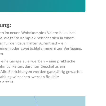
ung:
en im neuen Wohnkomplex Valencia Lux hat
e, elegante Komplex befindet sich in einem
n für den dauerhaften Aufenthalt – ein
einem oder zwei Schlafzimmern zur Verfügung,
n.
r eine Garage zu erwerben – eine praktische
hmlichkeiten, darunter Geschäfte, ein
 Alle Einrichtungen werden ganzjährig gewartet,
nzahlung wünschen, werden flexible
erteilt.