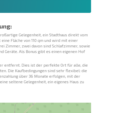
ung:
großartige Gelegenheit, ein Stadthaus direkt vom
eine Fläche von 110 qm und wird mit einer
rei Zimmer, zwei davon sind Schlafzimmer, sowie
d Geräte. Als Bonus gibt es einen eigenen Hof
ntfernt. Dies ist der perfekte Ort für alle, die
n. Die Kaufbedingungen sind sehr flexibel: die
tenzahlung über 36 Monate erfolgen, mit der
 eine seltene Gelegenheit, ein eigenes Haus zu