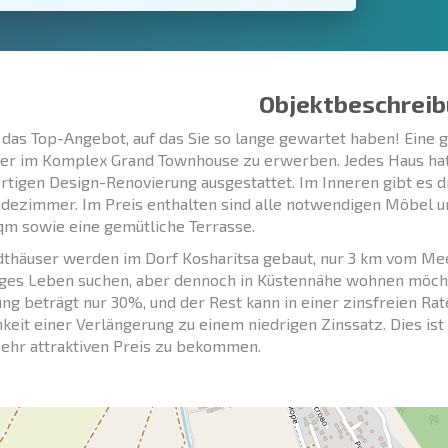
Objektbeschreib
t das Top-Angebot, auf das Sie so lange gewartet haben! Eine 
er im Komplex Grand Townhouse zu erwerben. Jedes Haus hat 
tigen Design-Renovierung ausgestattet. Im Inneren gibt es d
dezimmer. Im Preis enthalten sind alle notwendigen Möbel un
qm sowie eine gemütliche Terrasse.
dthäuser werden im Dorf Kosharitsa gebaut, nur 3 km vom Meer e
iges Leben suchen, aber dennoch in Küstennähe wohnen möchte
ng beträgt nur 30%, und der Rest kann in einer zinsfreien Ra
keit einer Verlängerung zu einem niedrigen Zinssatz. Dies ist
ehr attraktiven Preis zu bekommen.