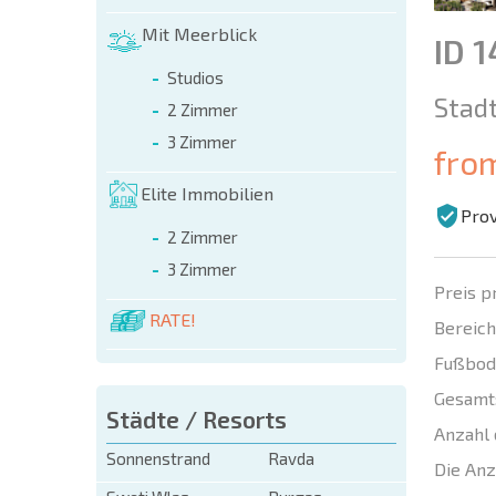
Mit Meerblick
ID 
Studios
Stadt
2 Zimmer
3 Zimmer
fro
Elite Immobilien
Prov
2 Zimmer
3 Zimmer
Preis p
RATE!
Bereich
Fußbod
Gesamt
Städte / Resorts
Anzahl 
Sonnenstrand
Ravda
Die Anz