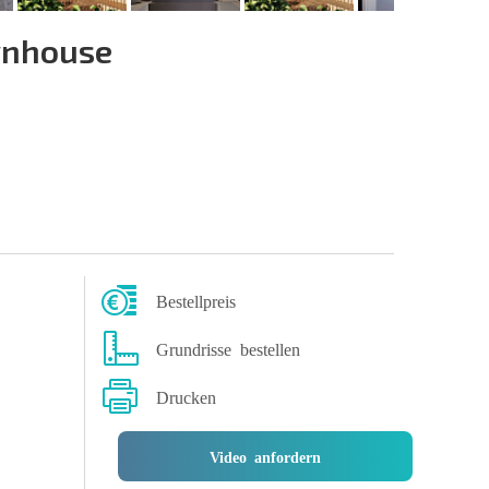
wnhouse
Bestellpreis
Grundrisse bestellen
Drucken
Video anfordern