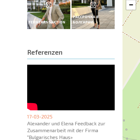
−
РАССРОЧКА В
FERNTRANSAKTION
БОЛГАРИИ
Referenzen
17-03-2025
Alexander und Elena Feedback zur
Zusammenarbeit mit der Firma
"Bulgarisches Haus»