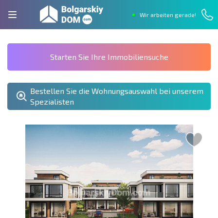
Wir arbeiten gerade!
Starten Sie Ihre Immobiliensuche
Bestellen Sie die Wohnungsauswahl bei unserem
Spezialisten