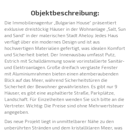
Objektbeschreibung:
Die Immobilienagentur „Bulgarian House“ präsentiert
exklusive dreistöckig Häuser in der Wohnanlage „Salt, Sun
and Sand“ in der malerischen Stadt Aheloy. Jedes Haus
verfügt über ein modernes Design und ist aus
hochwertigen Materialien gefertigt, was idealen Komfort
und Sicherheit bietet. Der Innenausbau umfasst Putz,
Estrich mit Schalldämmung sowie vorinstallierte Sanitär-
und Elektroanlagen. Große dreifach verglaste Fenster
mit Aluminiumrahmen bieten einen atemberaubenden
Blick auf das Meer, während Sicherheitstüren die
Sicherheit der Bewohner gewährleisten. Es gibt nur 9
Häuser, es gibt eine asphaltierte Straße, Parkplätze,
Landschaft. Für Einzelheiten wenden Sie sich bitte an die
Vertreter. Wichtig: Die Preise sind ohne Mehrwertsteuer
angegeben.
Das neue Projekt liegt in unmittelbarer Nähe zu den
unberührten Stränden und dem kristallklaren Meer, was