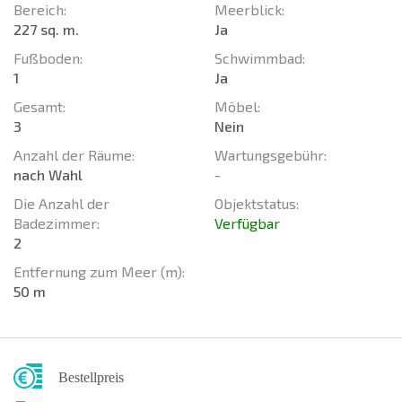
Bereich:
Meerblick:
227 sq. m.
Ja
Fußboden:
Schwimmbad:
1
Ja
Gesamt:
Möbel:
3
Nein
Anzahl der Räume:
Wartungsgebühr:
nach Wahl
-
Die Anzahl der
Objektstatus:
Badezimmer:
Verfügbar
2
Entfernung zum Meer (m):
50 m
Bestellpreis