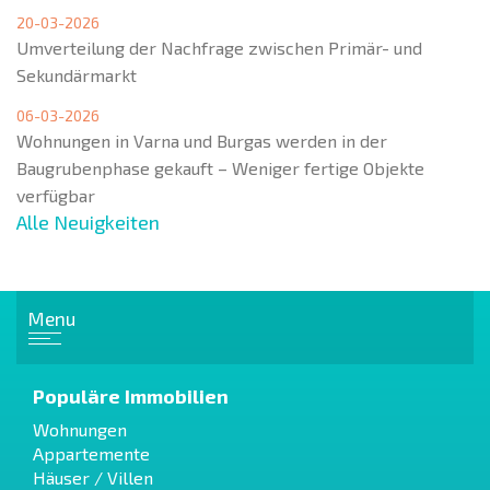
20-03-2026
Umverteilung der Nachfrage zwischen Primär- und
Sekundärmarkt
06-03-2026
Wohnungen in Varna und Burgas werden in der
Baugrubenphase gekauft – Weniger fertige Objekte
verfügbar
Alle Neuigkeiten
Menu
Populäre Immobilien
Wohnungen
Appartemente
Häuser / Villen