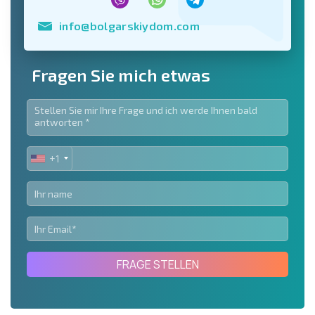
info@bolgarskiydom.com
Fragen Sie mich etwas
+1
UNITED
STATES
+1
FRAGE STELLEN