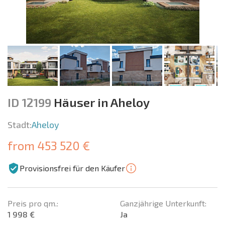
ID 12199
Häuser in Aheloy
Stadt:
Aheloy
from 453 520 €
Provisionsfrei für den Käufer
Preis pro qm.:
Ganzjährige Unterkunft:
1 998 €
Ja