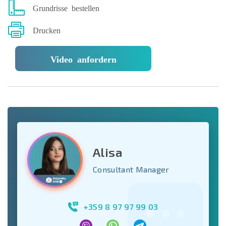
Grundrisse bestellen
Drucken
Video anfordern
Alisa
Consultant Manager
+359 8 97 97 99 03