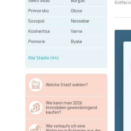
Sweti Wlas
Burgas
Entfern
Primorsko
Obzor
Sozopol
Nessebar
Kosharitsa
Varna
Pomorie
Byala
+1
United
States
+1
Alle Städte (44)
* Benötigt
Ausblen
Welche Stadt wählen?
Wie kann man 2026
Immobilien gewinnbringend
kaufen?
Wie verkaufe ich eine
Wohnung in Bulgarien aus der