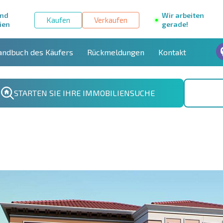
und
Wir arbeiten
Kaufen
Verkaufen
ien
gerade!
andbuch des Käufers
Rückmeldungen
Kontakt
STARTEN SIE IHRE IMMOBILIENSUCHE