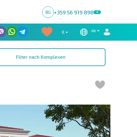
+359 56 919 898
BG
de
€
Filter nach Komplexen