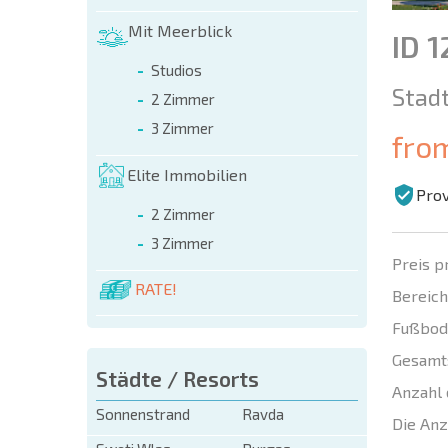
Mit Meerblick
ID 
Studios
Stadt
2 Zimmer
3 Zimmer
fro
Elite Immobilien
Prov
2 Zimmer
3 Zimmer
Preis p
RATE!
Bereich
Fußbod
Gesamt
Städte / Resorts
Anzahl 
Sonnenstrand
Ravda
Die Anz