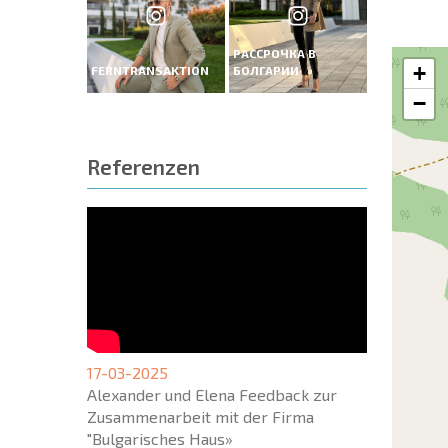
РАССРОЧКА В
+
FERNTRANSAKTION
БОЛГАРИИ
−
Referenzen
17-03-2025
Alexander und Elena Feedback zur
Zusammenarbeit mit der Firma
"Bulgarisches Haus»