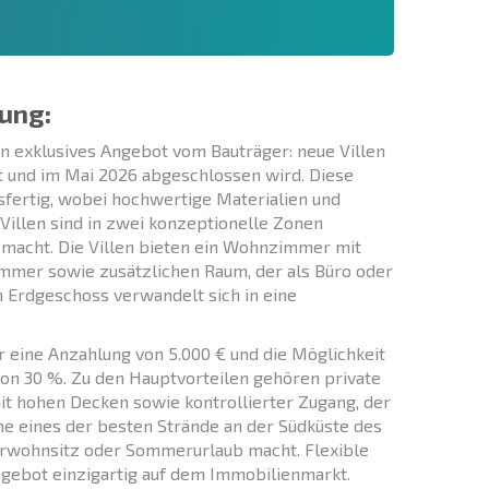
ung:
n exklusives Angebot vom Bauträger: neue Villen
t und im Mai 2026 abgeschlossen wird. Diese
fertig, wobei hochwertige Materialien und
illen sind in zwei konzeptionelle Zonen
n macht. Die Villen bieten ein Wohnzimmer mit
immer sowie zusätzlichen Raum, der als Büro oder
 Erdgeschoss verwandelt sich in eine
 eine Anzahlung von 5.000 € und die Möglichkeit
von 30 %. Zu den Hauptvorteilen gehören private
t hohen Decken sowie kontrollierter Zugang, der
ähe eines der besten Strände an der Südküste des
erwohnsitz oder Sommerurlaub macht. Flexible
ebot einzigartig auf dem Immobilienmarkt.