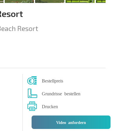
Resort
Beach Resort
Bestellpreis
Grundrisse bestellen
Drucken
Video anfordern