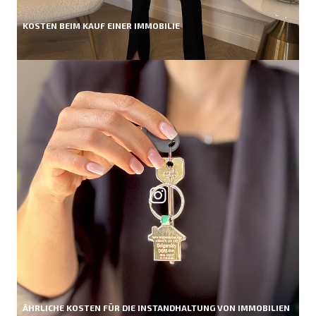
KOSTEN BEIM KAUF EINER IMMOBILIE
ÄHRLICHE KOSTEN FÜR DIE INSTANDHALTUNG VON IMMOBILIEN