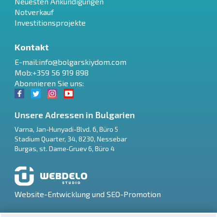
Neuesten Ankündigungen
Notverkauf
Investitionsprojekte
Kontakt
E-mail:
info@bolgarskiydom.com
Mob:+359 56 919 898
Abonnieren Sie uns:
Unsere Adressen in Bulgarien
Varna
,
Jan-Hunyadi-Blvd. 6, Büro 5
Stadium Quarter, 34
,
8230
,
Nessebar
RU
Burgas
,
st. Dame‑Gruev 6, Büro 4
€
EN
$
UA
Website-Entwicklung und SEO-Promotion
₽
PL