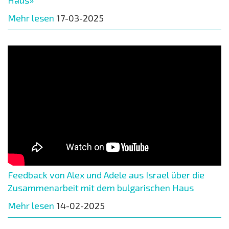
Haus»
Mehr lesen
17-03-2025
Feedback von Alex und Adele aus Israel über die
Zusammenarbeit mit dem bulgarischen Haus
Mehr lesen
14-02-2025