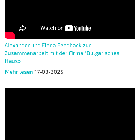
Alexander und Elena Feedback zur
Zusammenarbeit mit der Firma "Bulgarisches
Haus»
Mehr lesen
17-03-2025