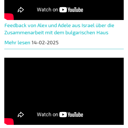
Feedback von Alex und Adele aus Israel über die
Zusammenarbeit mit dem bulgarischen Haus
Mehr lesen
14-02-2025