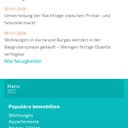
20-03-2026
Umverteilung der Nachfrage zwischen Primär- und
Sekundärmarkt
06-03-2026
Wohnungen in Varna und Burgas werden in der
Baugrubenphase gekauft – Weniger fertige Objekte
verfügbar
Alle Neuigkeiten
Menu
Populäre Immobilien
Wohnungen
Appartemente
Häuser / Villen