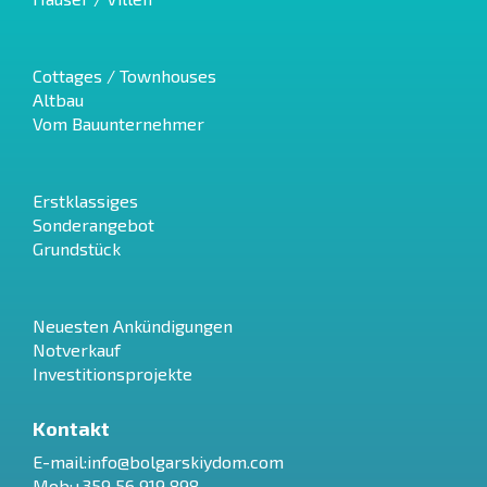
Cottages / Townhouses
Altbau
Vom Bauunternehmer
Erstklassiges
Sonderangebot
Grundstück
Neuesten Ankündigungen
Notverkauf
Investitionsprojekte
Kontakt
E-mail:
info@bolgarskiydom.com
Mob:+359 56 919 898