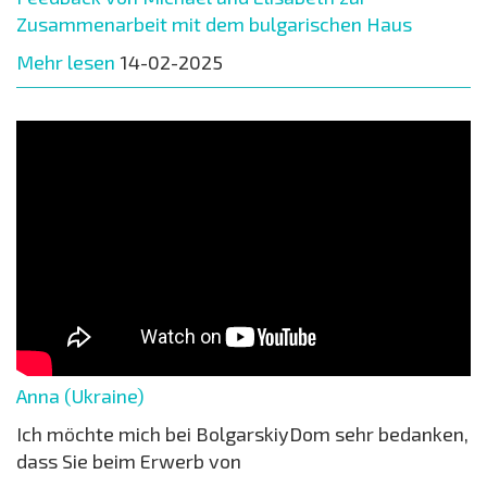
Zusammenarbeit mit dem bulgarischen Haus
Mehr lesen
14-02-2025
Anna (Ukraine)
Ich möchte mich bei BolgarskiyDom sehr bedanken,
dass Sie beim Erwerb von