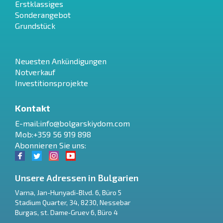
Erstklassiges
Sonderangebot
Grundstück
Neuesten Ankündigungen
Notverkauf
Investitionsprojekte
Kontakt
E-mail:
info@bolgarskiydom.com
Mob:+359 56 919 898
Abonnieren Sie uns:
Unsere Adressen in Bulgarien
Varna
,
Jan-Hunyadi-Blvd. 6, Büro 5
Stadium Quarter, 34
,
8230
,
Nessebar
RU
Burgas
,
st. Dame‑Gruev 6, Büro 4