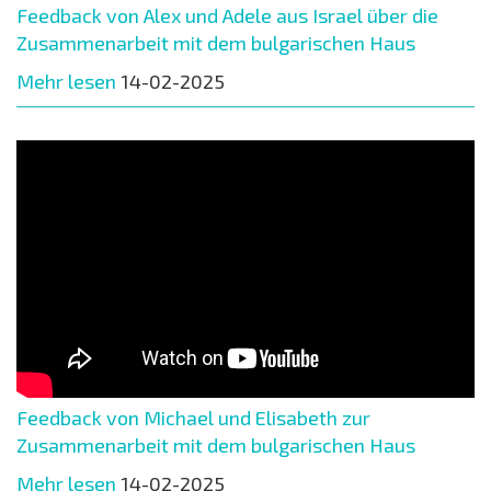
Feedback von Alex und Adele aus Israel über die
Zusammenarbeit mit dem bulgarischen Haus
Mehr lesen
14-02-2025
Feedback von Michael und Elisabeth zur
Zusammenarbeit mit dem bulgarischen Haus
Mehr lesen
14-02-2025