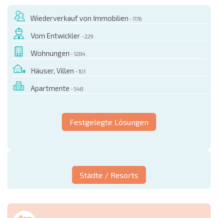
Wiederverkauf von Immobilien
- 1176
Vom Entwickler
- 229
Wohnungen
- 1284
Häuser, Villen
- 101
Apartmente
- 548
Festgelegte Lösungen
Städte / Resorts