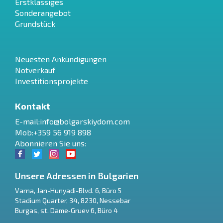
Erstklassiges
Sonderangebot
Grundstück
Neuesten Ankündigungen
Notverkauf
Investitionsprojekte
Kontakt
E-mail:
info@bolgarskiydom.com
Mob:+359 56 919 898
Abonnieren Sie uns:
Unsere Adressen in Bulgarien
Varna
,
Jan-Hunyadi-Blvd. 6, Büro 5
Stadium Quarter, 34
,
8230
,
Nessebar
RU
Burgas
,
st. Dame‑Gruev 6, Büro 4