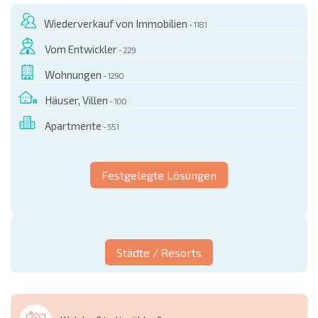
Wiederverkauf von Immobilien
- 1181
Vom Entwickler
- 229
Wohnungen
- 1290
Häuser, Villen
- 100
Apartmente
- 551
Festgelegte Lösungen
Städte / Resorts