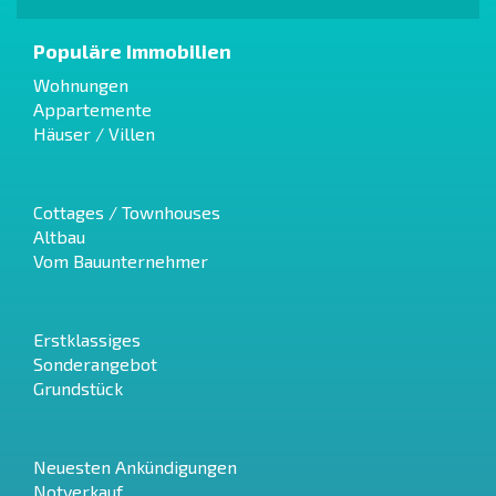
Populäre Immobilien
Wohnungen
Appartemente
Häuser / Villen
Cottages / Townhouses
Altbau
Vom Bauunternehmer
Erstklassiges
Sonderangebot
Grundstück
Neuesten Ankündigungen
Notverkauf