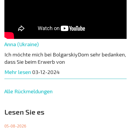
Anna (Ukraine)
Ich möchte mich bei BolgarskiyDom sehr bedanken,
dass Sie beim Erwerb von
Mehr lesen
03-12-2024
Alle Rückmeldungen
Lesen Sie es
05-08-2026