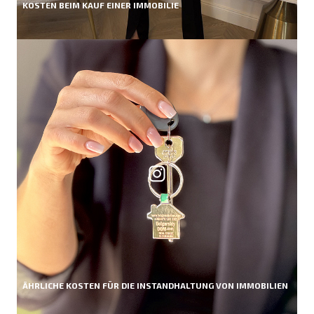
KOSTEN BEIM KAUF EINER IMMOBILIE
ÄHRLICHE KOSTEN FÜR DIE INSTANDHALTUNG VON IMMOBILIEN