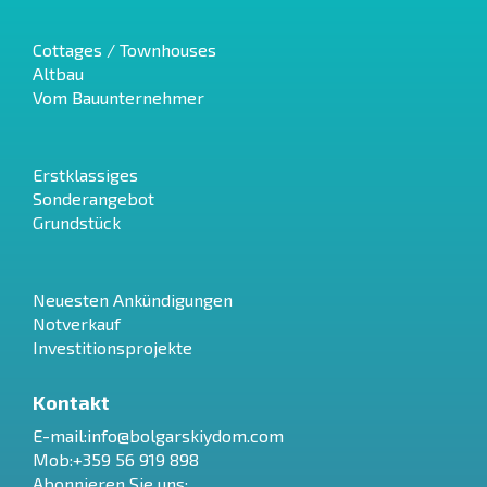
Cottages / Townhouses
Altbau
Vom Bauunternehmer
Erstklassiges
Sonderangebot
Grundstück
Neuesten Ankündigungen
Notverkauf
Investitionsprojekte
Kontakt
E-mail:
info@bolgarskiydom.com
Mob:+359 56 919 898
Abonnieren Sie uns: