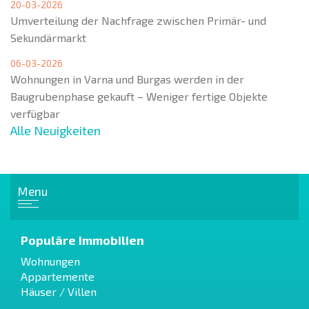
20-03-2026
Umverteilung der Nachfrage zwischen Primär- und
Sekundärmarkt
06-03-2026
Wohnungen in Varna und Burgas werden in der
Baugrubenphase gekauft – Weniger fertige Objekte
verfügbar
Alle Neuigkeiten
Menu
Populäre Immobilien
Wohnungen
Appartemente
Häuser / Villen