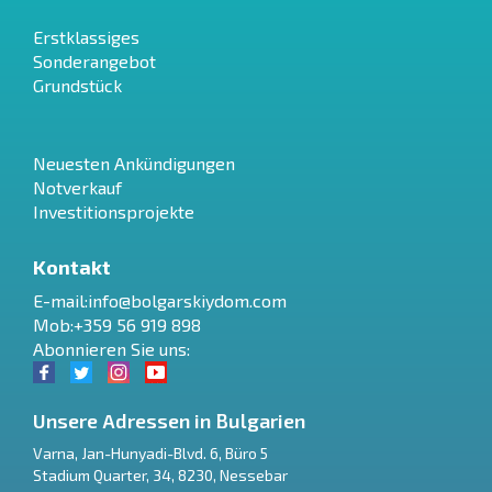
Erstklassiges
Sonderangebot
Grundstück
Neuesten Ankündigungen
Notverkauf
Investitionsprojekte
Kontakt
E-mail:
info@bolgarskiydom.com
Mob:+359 56 919 898
Abonnieren Sie uns:
Unsere Adressen in Bulgarien
Varna
,
Jan-Hunyadi-Blvd. 6, Büro 5
Stadium Quarter, 34
,
8230
,
Nessebar
RU