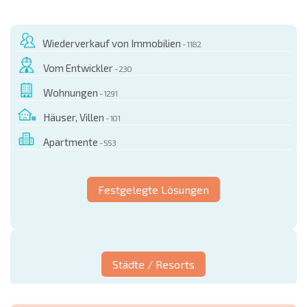
Wiederverkauf von Immobilien
- 1182
Vom Entwickler
- 230
Wohnungen
- 1291
Häuser, Villen
- 101
Apartmente
- 553
Festgelegte Lösungen
Städte / Resorts