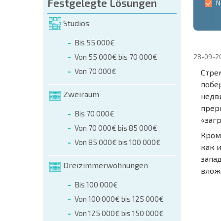
Festgelegte Lösungen
N
Studios
Bis 55 000€
Von 55 000€ bis 70 000€
28-09-2
Von 70 000€
Стре
побе
Zweiraum
недв
прер
Bis 70 000€
«заг
Von 70 000€ bis 85 000€
Кром
Von 85 000€ bis 100 000€
как 
запа
Dreizimmerwohnungen
влож
Bis 100 000€
NEUES
Von 100 000€ bis 125 000€
ERWEI
Von 125 000€ bis 150 000€
FLUGA