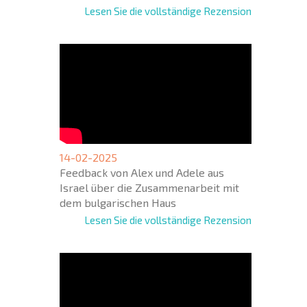
Lesen Sie die vollständige Rezension
14-02-2025
Feedback von Alex und Adele aus
Israel über die Zusammenarbeit mit
dem bulgarischen Haus
Lesen Sie die vollständige Rezension