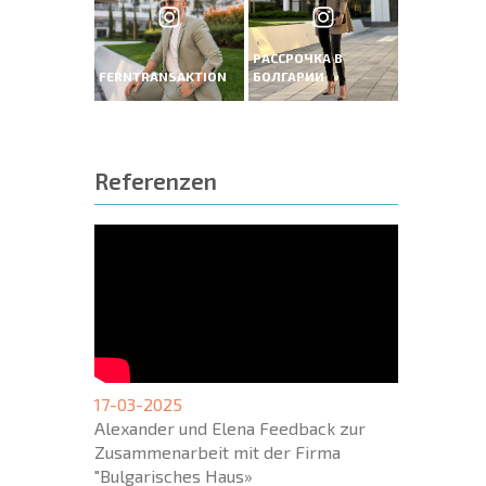
РАССРОЧКА В
FERNTRANSAKTION
БОЛГАРИИ
Referenzen
17-03-2025
Alexander und Elena Feedback zur
Zusammenarbeit mit der Firma
"Bulgarisches Haus»