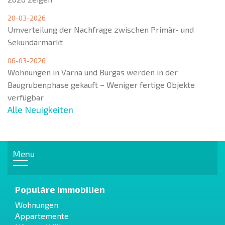
20-03-2026
Umverteilung der Nachfrage zwischen Primär- und
Sekundärmarkt
06-03-2026
Wohnungen in Varna und Burgas werden in der
Baugrubenphase gekauft – Weniger fertige Objekte
verfügbar
Alle Neuigkeiten
Menu
Populäre Immobilien
Wohnungen
Appartemente