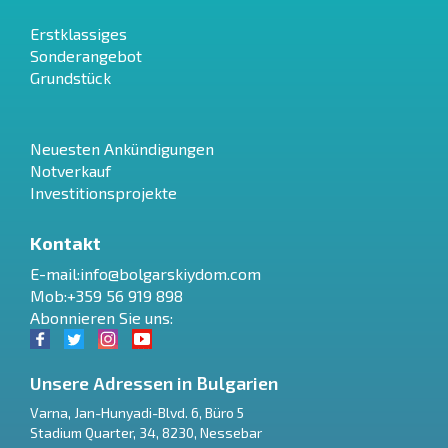
Erstklassiges
Sonderangebot
Grundstück
Neuesten Ankündigungen
Notverkauf
Investitionsprojekte
Kontakt
E-mail:
info@bolgarskiydom.com
Mob:+359 56 919 898
Abonnieren Sie uns:
Unsere Adressen in Bulgarien
Varna
,
Jan-Hunyadi-Blvd. 6, Büro 5
Stadium Quarter, 34
,
8230
,
Nessebar
RU