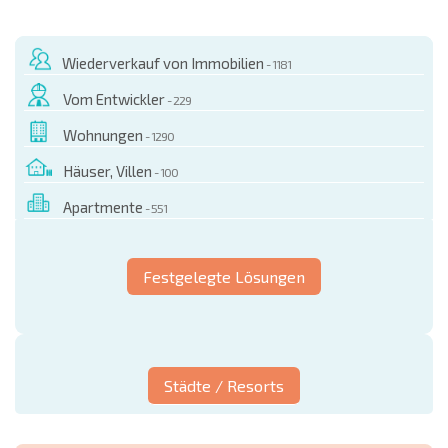
Wiederverkauf von Immobilien
- 1181
Vom Entwickler
- 229
Wohnungen
- 1290
Häuser, Villen
- 100
Apartmente
- 551
Festgelegte Lösungen
Städte / Resorts