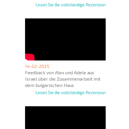
Lesen Sie die vollständige Rezension
14-02-2025
Feedback von Alex und Adele aus
Israel über die Zusammenarbeit mit
dem bulgarischen Haus
Lesen Sie die vollständige Rezension