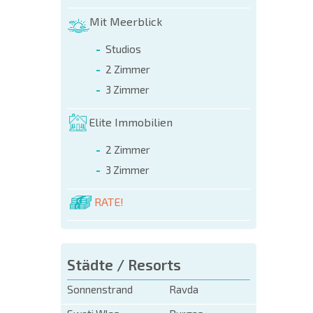
NEUES
ERWEI
Mit Meerblick
FLUGA
Studios
2 Zimmer
3 Zimmer
Elite Immobilien
2 Zimmer
3 Zimmer
RATE!
Städte / Resorts
Sonnenstrand
Ravda