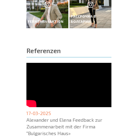
РАССРОЧКА В
FERNTRANSAKTION
БОЛГАРИИ
Referenzen
17-03-2025
Alexander und Elena Feedback zur
Zusammenarbeit mit der Firma
"Bulgarisches Haus»