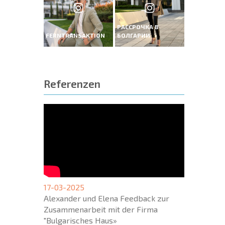
РАССРОЧКА В
FERNTRANSAKTION
БОЛГАРИИ
Referenzen
17-03-2025
Alexander und Elena Feedback zur
Zusammenarbeit mit der Firma
"Bulgarisches Haus»