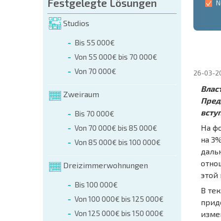
Festgelegte Lösungen
N
Studios
Bis 55 000€
Von 55 000€ bis 70 000€
Von 70 000€
26-03-2
Влас
Zweiraum
Пред
вступ
Bis 70 000€
На ф
Von 70 000€ bis 85 000€
на 3
Von 85 000€ bis 100 000€
даль
отно
Dreizimmerwohnungen
этой
Bis 100 000€
В те
Von 100 000€ bis 125 000€
прид
Von 125 000€ bis 150 000€
измен