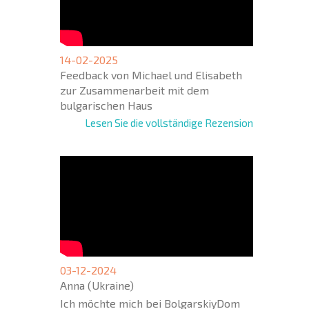
14-02-2025
Feedback von Michael und Elisabeth
zur Zusammenarbeit mit dem
bulgarischen Haus
Lesen Sie die vollständige Rezension
03-12-2024
Anna (Ukraine)
Ich möchte mich bei BolgarskiyDom