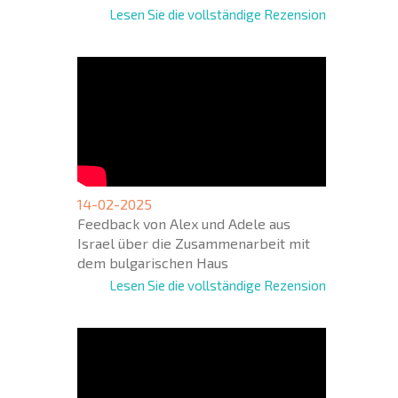
Lesen Sie die vollständige Rezension
14-02-2025
Feedback von Alex und Adele aus
Israel über die Zusammenarbeit mit
dem bulgarischen Haus
Lesen Sie die vollständige Rezension