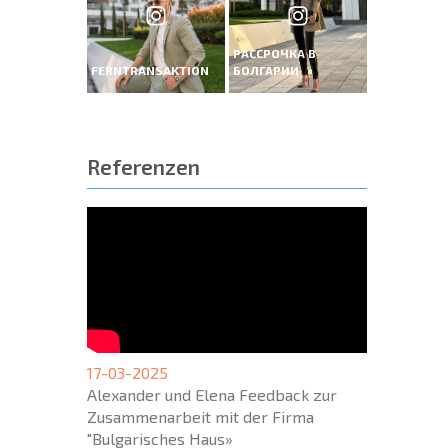
РАССРОЧКА В
FERNTRANSAKTION
БОЛГАРИИ
Referenzen
17-03-2025
Alexander und Elena Feedback zur
Zusammenarbeit mit der Firma
"Bulgarisches Haus»