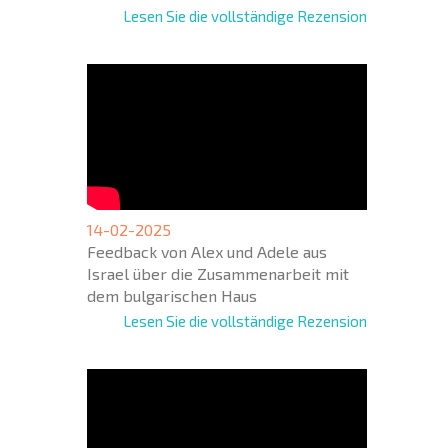
Lesen Sie die vollständige Rezension
14-02-2025
Feedback von Alex und Adele aus
Israel über die Zusammenarbeit mit
dem bulgarischen Haus
Lesen Sie die vollständige Rezension