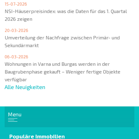
15-07-2026
NSI-Häuserpreisindex: was die Daten für das 1. Quartal
2026 zeigen
20-03-2026
Umverteilung der Nachfrage zwischen Primär- und
Sekundärmarkt
06-03-2026
Wohnungen in Varna und Burgas werden in der
Baugrubenphase gekauft – Weniger fertige Objekte
verfügbar
Alle Neuigkeiten
Menu
Populäre Immobilien